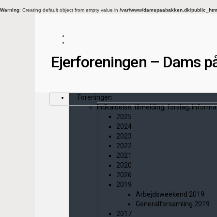
Warning
: Creating default object from empty value in
/var/www/damspaabakken.dk/public_html/
Ejerforeningen – Dams p
Foreningen
Indkaldelse, tilmelding, forslag, informa
2025
2024
2023
2022
2021
2020
2026
2019
Arbejdsweekend 2019
Generalforsamling 2019
2017