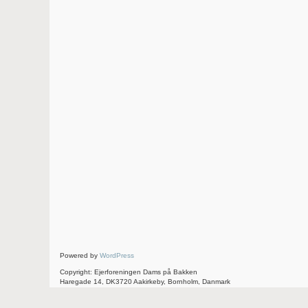
Powered by
WordPress
Copyright: Ejerforeningen Dams på Bakken
Haregade 14, DK3720 Aakirkeby, Bornholm, Danmark