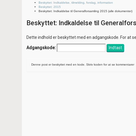
Beskyttet: Indkaldelse, tilmelding, forslag, information
Beskyttet: 2015
Beskyttet: Indkaldelse til Generalforsamling 2015 (alle dokumenter)
Beskyttet: Indkaldelse til Generalfo
Dette indhold er beskyttet med en adgangskode. For at s
Adgangskode:
Denne post er beskyttet med en kode. Skriv koden for at se kommentarer