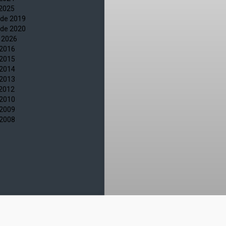
 2025
øde 2019
øde 2020
 2026
 2016
 2015
 2014
 2013
 2012
 2010
 2009
 2008