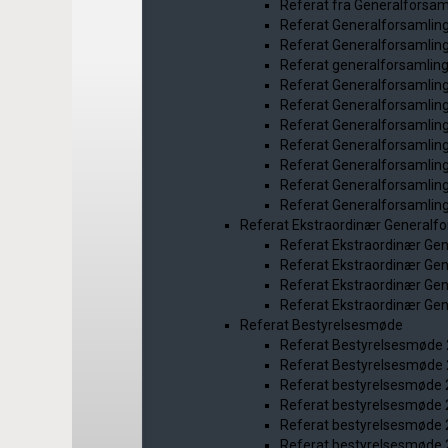
Referat fra Generalforsam
Referat Generalforsamlin
Referat Generalforsamlin
Referat generalforsamlin
Referat Generalforsamlin
Referat Generalforsamlin
Referat Generalforsamlin
Referat Generalforsamlin
Referat Generalforsamlin
Referat Generalforsamlin
Referat Generalforsamlin
Referat Ekstraordinær Generalf
Referat Ekstraordinær Ge
Referat Ekstraordinær Ge
Referat Ekstraordinær Ge
Referat Ekstraordinær Ge
Referat Bestyrelsesmøde
Referat Bestyrelsesmøde
Referat Bestyrelsesmøde
Referat bestyrelsesmøde
Referat bestyrelsesmøde
Referat bestyrelsesmøde
Referat bestyrelsesmøde