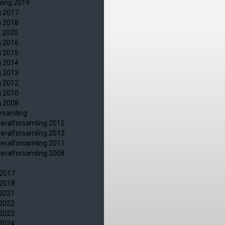
ling 2019
g 2017
g 2018
g 2020
g 2016
g 2015
g 2014
g 2013
g 2012
g 2010
g 2008
orsamling
neralforsamling 2015
neralforsamling 2013
neralforsamling 2011
neralforsamling 2008
 2017
 2018
 2021
 2022
 2023
 2024