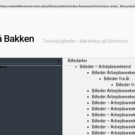
wp-content/themes/evolve-plus/library/admin/redux-framework/inc/class.redux_filesyste
å Bakken
Ferielejligheder i Aakirkeby på Bornholm
Billedarkiv
tion
Billeder – Arbejdsweekend
Billeder Arbejdsweek
Billeder fra år …
Billeder f
Billeder Arbejdsweek
Billeder Arbejdsweek
Billeder – Arbejdsweek
Billeder – Arbejdswee
Billeder – Arbejdswee
Billeder – Arbejdswee
Billeder – Arbejdswee
Billeder – Arbejdswee