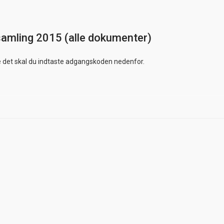
rsamling 2015 (alle dokumenter)
e det skal du indtaste adgangskoden nedenfor.