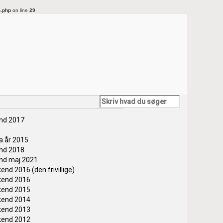
m.php
on line
29
end 2017
ra år 2015
end 2018
end maj 2021
end 2016 (den frivillige)
kend 2016
kend 2015
kend 2014
kend 2013
kend 2012