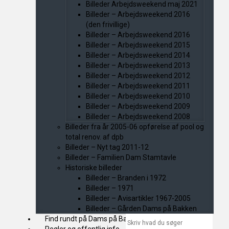
Billeder Arbejdsweekend maj 2021
Billeder – Arbejdsweekend 2016
(den frivillige)
Billeder – Arbejdsweekend 2016
Billeder – Arbejdsweekend 2015
Billeder – Arbejdsweekend 2014
Billeder – Arbejdsweekend 2013
Billeder – Arbejdsweekend 2012
Billeder – Arbejdsweekend 2011
Billeder – Arbejdsweekend 2010
Billeder – Arbejdsweekend 2009
Billeder – Arbejdsweekend 2008
Billeder fra år 2005-06 opførelse af pool og
total renov. af dpb
Billeder – Nyt tag 2011-12
Billeder – Familien Dam Stamtavle
Historiske billeder
Billeder – Branden i 1972
Billeder – 1971
Billeder – Avisartikler 1967-2005
Billeder – Gården Dams på Bakken
Find rundt på Dams på Bakken
Nyheder