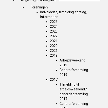
Regler og offentlig info
Foreningen
Indkaldelse, tilmelding, forslag,
information
2025
2024
2023
2022
2021
2020
2026
2019
Arbejdsweekend
2019
Generalforsamling
2019
2017
Tilmelding til
arbejdsweekend /
generalforsamling
2017
Generalforsamling