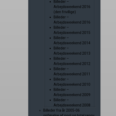
Billeder –
Arbejdsweekend 2016
(den frivillige)
Billeder –
Arbejdsweekend 2016
Billeder –
Arbejdsweekend 2015
Billeder –
Arbejdsweekend 2014
Billeder –
Arbejdsweekend 2013
Billeder –
Arbejdsweekend 2012
Billeder –
Arbejdsweekend 2011
Billeder –
Arbejdsweekend 2010
Billeder –
Arbejdsweekend 2009
Billeder –
Arbejdsweekend 2008
Billeder fra år 2005-06
opførelse af pool og total renov.