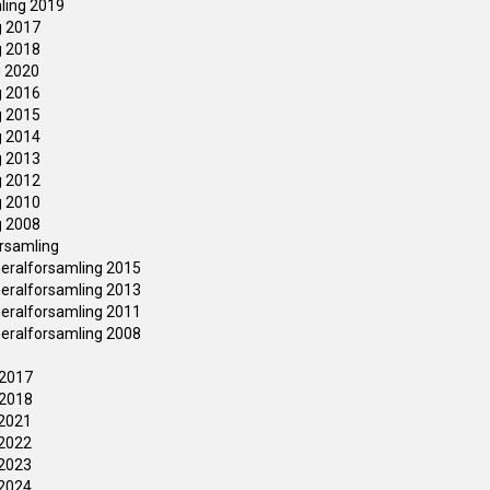
ling 2019
g 2017
g 2018
g 2020
g 2016
g 2015
g 2014
g 2013
g 2012
g 2010
g 2008
orsamling
neralforsamling 2015
neralforsamling 2013
neralforsamling 2011
neralforsamling 2008
 2017
 2018
 2021
 2022
 2023
 2024