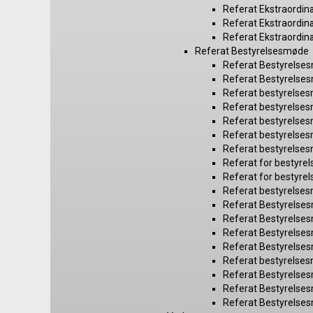
Referat Ekstraordin
Referat Ekstraordin
Referat Ekstraordin
Referat Bestyrelsesmøde
Referat Bestyrelse
Referat Bestyrelse
Referat bestyrelse
Referat bestyrelse
Referat bestyrelse
Referat bestyrelse
Referat bestyrelse
Referat for bestyr
Referat for bestyr
Referat bestyrelse
Referat Bestyrelse
Referat Bestyrelse
Referat Bestyrelse
Referat Bestyrelse
Referat bestyrelse
Referat Bestyrelse
Referat Bestyrelse
Referat Bestyrelse