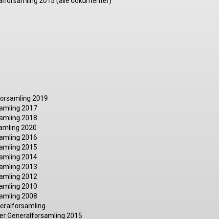
ralforsamling 2015 (alle dokumenter)
g
forsamling 2019
samling 2017
samling 2018
samling 2020
samling 2016
samling 2015
samling 2014
samling 2013
samling 2012
samling 2010
samling 2008
eralforsamling
ær Generalforsamling 2015