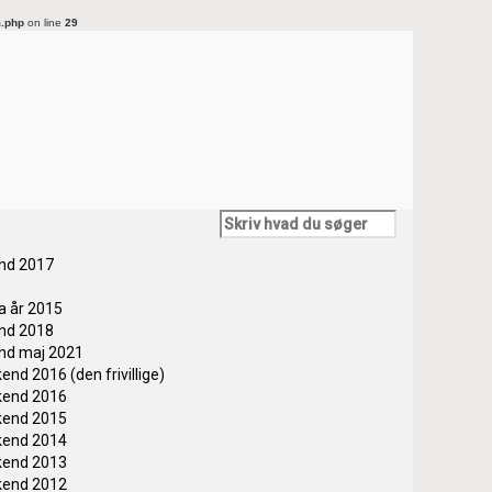
m.php
on line
29
end 2017
ra år 2015
end 2018
end maj 2021
end 2016 (den frivillige)
kend 2016
kend 2015
kend 2014
kend 2013
kend 2012