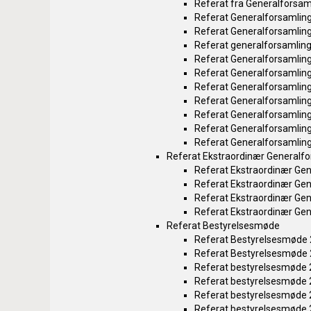
Referat fra Generalforsam
Referat Generalforsamlin
Referat Generalforsamlin
Referat generalforsamlin
Referat Generalforsamlin
Referat Generalforsamlin
Referat Generalforsamlin
Referat Generalforsamlin
Referat Generalforsamlin
Referat Generalforsamlin
Referat Generalforsamlin
Referat Ekstraordinær Generalf
Referat Ekstraordinær Ge
Referat Ekstraordinær Ge
Referat Ekstraordinær Ge
Referat Ekstraordinær Ge
Referat Bestyrelsesmøde
Referat Bestyrelsesmøde
Referat Bestyrelsesmøde
Referat bestyrelsesmøde
Referat bestyrelsesmøde
Referat bestyrelsesmøde
Referat bestyrelsesmøde