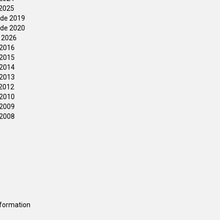
 2025
øde 2019
øde 2020
 2026
 2016
 2015
 2014
 2013
 2012
 2010
 2009
 2008
information