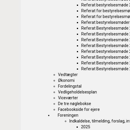
Referat bestyrelsesmøde
Referat for bestyrelsesm
Referat for bestyrelsesm
Referat bestyrelsesmøder
Referat Bestyrelsesmøde
Referat Bestyrelsesmøde
Referat Bestyrelsesmøde
Referat Bestyrelsesmøde
Referat bestyrelsesmøde
Referat Bestyrelsesmøde
Referat Bestyrelsesmøde
Referat Bestyrelsesmøde
Vedtægter
Økonomi
Fordelingstal
Vedligeholdelsesplan
Viceværter
De tre nøglebokse
Facebookside for ejere
Foreningen
Indkaldelse, tilmelding, forslag, 
2025