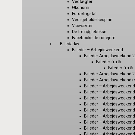
Vedtægter
Økonomi
Fordelingstal
Vedligeholdelsesplan
Viceværter
De tre nøglebokse
Facebookside for ejere
Billedarkiv
Billeder – Arbejdsweekend
Billeder Arbejdsweekend 
Billeder fra år …
Billeder fra å
Billeder Arbejdsweekend 
Billeder Arbejdsweekend 
Billeder – Arbejdsweekend 2
Billeder – Arbejdsweeken
Billeder – Arbejdsweeken
Billeder – Arbejdsweeken
Billeder – Arbejdsweeken
Billeder – Arbejdsweeken
Billeder – Arbejdsweeken
Billeder – Arbejdsweeken
Billeder – Arbejdsweeken