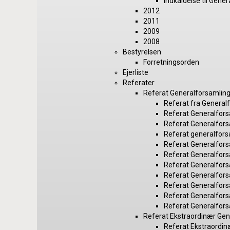
Indkaldelse til Gene
2012
2011
2009
2008
Bestyrelsen
Forretningsorden
Ejerliste
Referater
Referat Generalforsamlin
Referat fra General
Referat Generalfor
Referat Generalfor
Referat generalfor
Referat Generalfor
Referat Generalfor
Referat Generalfor
Referat Generalfor
Referat Generalfor
Referat Generalfor
Referat Generalfor
Referat Ekstraordinær Gen
Referat Ekstraordin