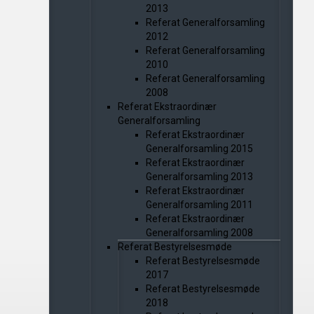
2013
Referat Generalforsamling
2012
Referat Generalforsamling
2010
Referat Generalforsamling
2008
Referat Ekstraordinær
Generalforsamling
Referat Ekstraordinær
Generalforsamling 2015
Referat Ekstraordinær
Generalforsamling 2013
Referat Ekstraordinær
Generalforsamling 2011
Referat Ekstraordinær
Generalforsamling 2008
Referat Bestyrelsesmøde
Referat Bestyrelsesmøde
2017
Referat Bestyrelsesmøde
2018