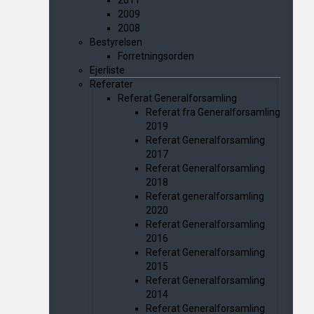
2011
2009
2008
Bestyrelsen
Forretningsorden
Ejerliste
Referater
Referat Generalforsamling
Referat fra Generalforsamling
2019
Referat Generalforsamling
2017
Referat Generalforsamling
2018
Referat generalforsamling
2020
Referat Generalforsamling
2016
Referat Generalforsamling
2015
Referat Generalforsamling
2014
Referat Generalforsamling