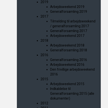
2019
Arbejdsweekend 2019
Generalforsamling 2019
2017
Tilmelding til arbejdsweekend
/ generalforsamling 2017
Generalforsamling 2017
Arbejdsweekend 2017
2018
Arbejdsweekend 2018
Generalforsamling 2018
2016
Generalforsamling 2016
Arbejdsweekend 2016
Den frivillige arbejdsweekend
2016
2015
Arbejdsweekend 2015
Indkaldelse til
Generalforsamling 2015 (alle
dokumenter)
2012