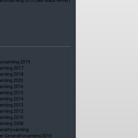
ralforsamling 2015 (alle dokumenter)
g
forsamling 2019
samling 2017
samling 2018
samling 2020
samling 2016
samling 2015
samling 2014
samling 2013
samling 2012
samling 2010
samling 2008
eralforsamling
ær Generalforsamling 2015