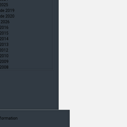
 2025
øde 2019
øde 2020
 2026
 2016
 2015
 2014
 2013
 2012
 2010
 2009
 2008
information