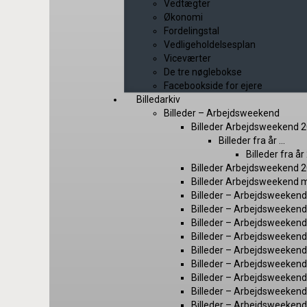
Vedtægter
Økonomi
Fordelingstal
Vedligeholdelsesplan
Viceværter
De tre nøglebokse
Facebookside for ejere
Billedarkiv
Billeder – Arbejdsweekend
Billeder Arbejdsweekend 
Billeder fra år …
Billeder fra å
Billeder Arbejdsweekend 
Billeder Arbejdsweekend 
Billeder – Arbejdsweekend 2
Billeder – Arbejdsweeken
Billeder – Arbejdsweeken
Billeder – Arbejdsweeken
Billeder – Arbejdsweeken
Billeder – Arbejdsweeken
Billeder – Arbejdsweeken
Billeder – Arbejdsweeken
Billeder – Arbejdsweeken