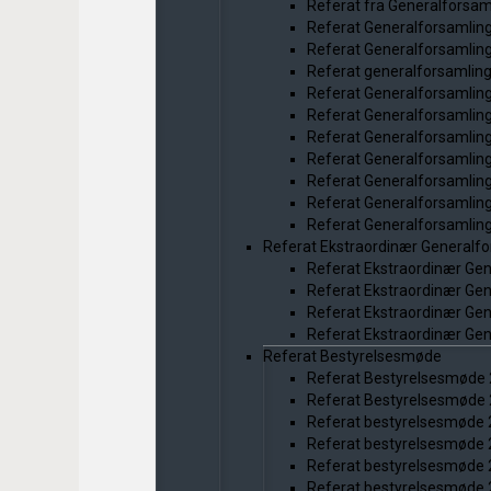
Referat fra Generalforsam
Referat Generalforsamlin
Referat Generalforsamlin
Referat generalforsamlin
Referat Generalforsamlin
Referat Generalforsamlin
Referat Generalforsamlin
Referat Generalforsamlin
Referat Generalforsamlin
Referat Generalforsamlin
Referat Generalforsamlin
Referat Ekstraordinær Generalf
Referat Ekstraordinær Ge
Referat Ekstraordinær Ge
Referat Ekstraordinær Ge
Referat Ekstraordinær Ge
Referat Bestyrelsesmøde
Referat Bestyrelsesmøde
Referat Bestyrelsesmøde
Referat bestyrelsesmøde
Referat bestyrelsesmøde
Referat bestyrelsesmøde
Referat bestyrelsesmøde