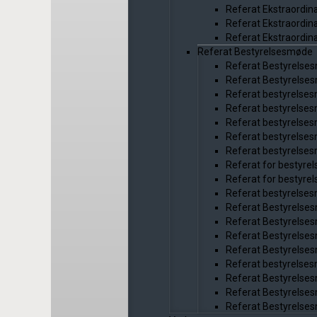
Referat Ekstraordin
Referat Ekstraordin
Referat Ekstraordin
Referat Bestyrelsesmøde
Referat Bestyrelse
Referat Bestyrelse
Referat bestyrelse
Referat bestyrelse
Referat bestyrelse
Referat bestyrelse
Referat bestyrelse
Referat for bestyr
Referat for bestyr
Referat bestyrelse
Referat Bestyrelse
Referat Bestyrelse
Referat Bestyrelse
Referat Bestyrelse
Referat bestyrelse
Referat Bestyrelse
Referat Bestyrelse
Referat Bestyrelse