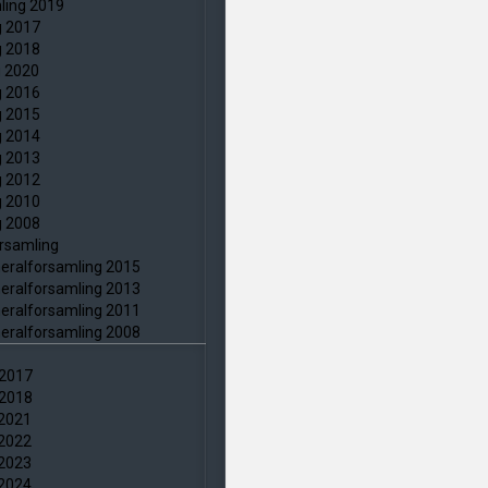
ling 2019
g 2017
g 2018
g 2020
g 2016
g 2015
g 2014
g 2013
g 2012
g 2010
g 2008
orsamling
neralforsamling 2015
neralforsamling 2013
neralforsamling 2011
neralforsamling 2008
 2017
 2018
 2021
 2022
 2023
 2024