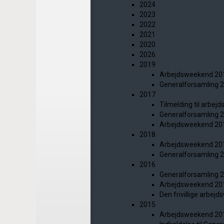
2024
2023
2022
2021
2020
2026
2019
Arbejdsweekend 20
Generalforsamling 
2017
Tilmelding til arbe
Generalforsamling 
Arbejdsweekend 20
2018
Arbejdsweekend 20
Generalforsamling 
2016
Generalforsamling 
Arbejdsweekend 20
Den frivillige arbe
2015
Arbejdsweekend 20