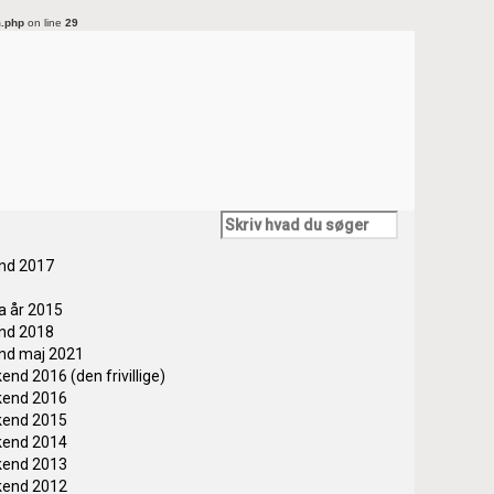
m.php
on line
29
end 2017
ra år 2015
end 2018
end maj 2021
end 2016 (den frivillige)
kend 2016
kend 2015
kend 2014
kend 2013
kend 2012