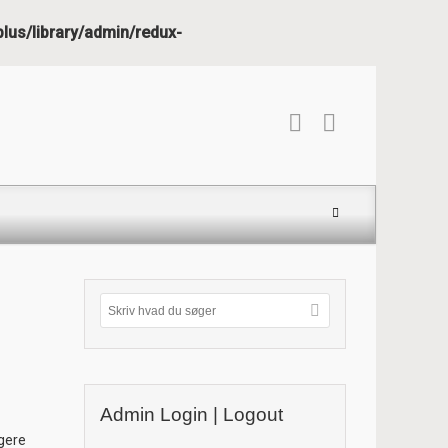
us/library/admin/redux-
Admin Login | Logout
igere