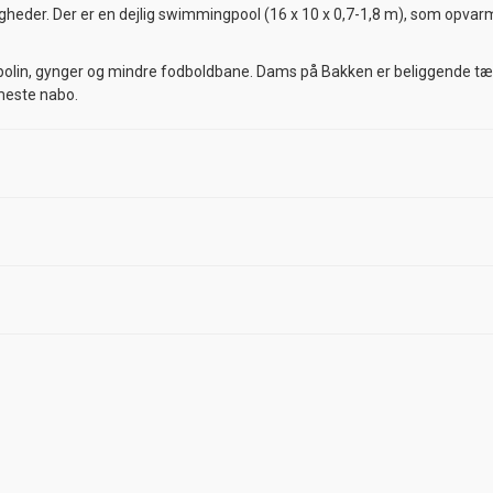
jligheder. Der er en dejlig swimmingpool (16 x 10 x 0,7-1,8 m), som opv
polin, gynger og mindre fodboldbane. Dams på Bakken er beliggende tæt
meste nabo.