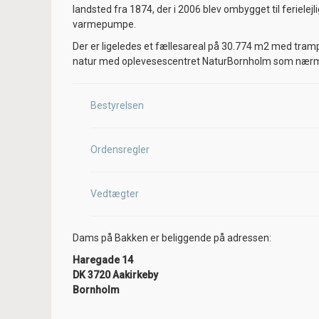
landsted fra 1874, der i 2006 blev ombygget til feriele
varmepumpe.
Der er ligeledes et fællesareal på 30.774 m2 med tram
natur med oplevesescentret NaturBornholm som nær
Bestyrelsen
Ordensregler
Vedtægter
Dams på Bakken er beliggende på adressen:
Haregade 14
DK 3720 Aakirkeby
Bornholm