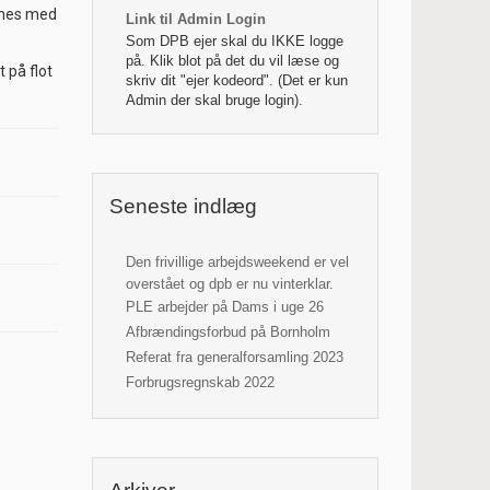
armes med
Link til Admin Login
Som DPB ejer skal du IKKE logge
på. Klik blot på det du vil læse og
 på flot
skriv dit "ejer kodeord". (Det er kun
Admin der skal bruge login).
Seneste indlæg
Den frivillige arbejdsweekend er vel
overstået og dpb er nu vinterklar.
PLE arbejder på Dams i uge 26
Afbrændingsforbud på Bornholm
Referat fra generalforsamling 2023
Forbrugsregnskab 2022