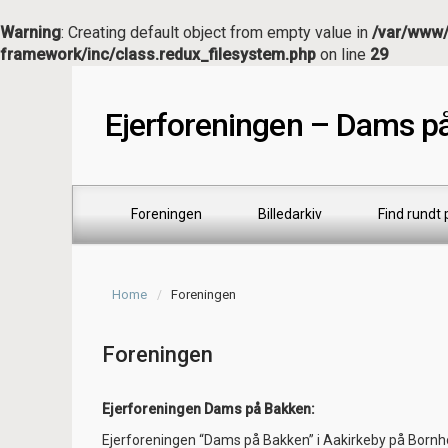
Warning
: Creating default object from empty value in
/var/www/
framework/inc/class.redux_filesystem.php
on line
29
Ejerforeningen – Dams p
Foreningen
Billedarkiv
Find rundt
Home
Foreningen
Foreningen
Ejerforeningen Dams på Bakken:
Ejerforeningen “Dams på Bakken” i Aakirkeby på Bornhol