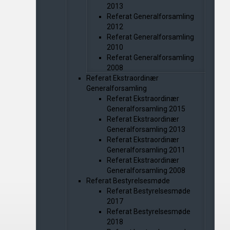
2013
Referat Generalforsamling
2012
Referat Generalforsamling
2010
Referat Generalforsamling
2008
Referat Ekstraordinær
Generalforsamling
Referat Ekstraordinær
Generalforsamling 2015
Referat Ekstraordinær
Generalforsamling 2013
Referat Ekstraordinær
Generalforsamling 2011
Referat Ekstraordinær
Generalforsamling 2008
Referat Bestyrelsesmøde
Referat Bestyrelsesmøde
2017
Referat Bestyrelsesmøde
2018