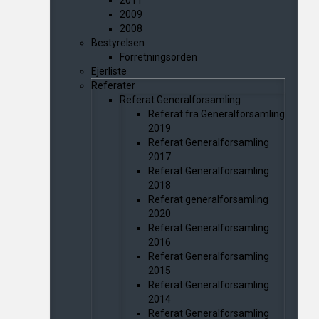
2011
2009
2008
Bestyrelsen
Forretningsorden
Ejerliste
Referater
Referat Generalforsamling
Referat fra Generalforsamling
2019
Referat Generalforsamling
2017
Referat Generalforsamling
2018
Referat generalforsamling
2020
Referat Generalforsamling
2016
Referat Generalforsamling
2015
Referat Generalforsamling
2014
Referat Generalforsamling