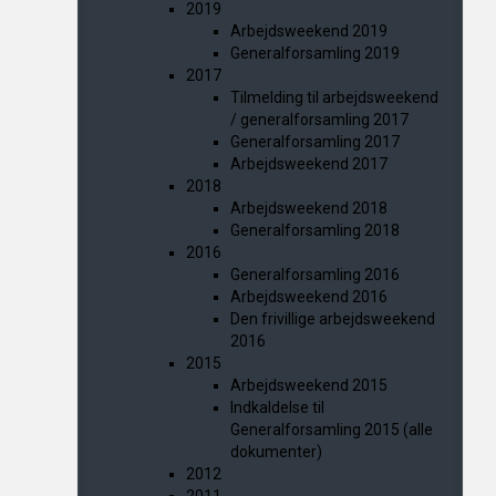
2019
Arbejdsweekend 2019
Generalforsamling 2019
2017
Tilmelding til arbejdsweekend
/ generalforsamling 2017
Generalforsamling 2017
Arbejdsweekend 2017
2018
Arbejdsweekend 2018
Generalforsamling 2018
2016
Generalforsamling 2016
Arbejdsweekend 2016
Den frivillige arbejdsweekend
2016
2015
Arbejdsweekend 2015
Indkaldelse til
Generalforsamling 2015 (alle
dokumenter)
2012